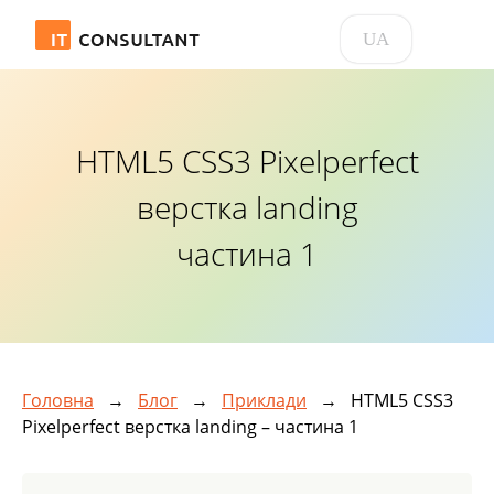
UA
HTML5 CSS3 Pixelperfect
верстка landing
частина 1
Головна
→
Блог
→
Приклади
→
HTML5 CSS3
Pixelperfect верстка landing – частина 1