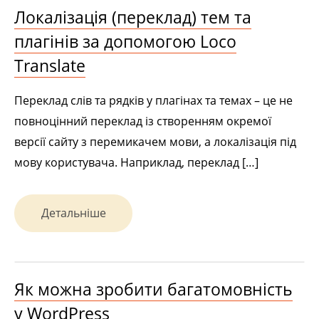
Локалізація (переклад) тем та
плагінів за допомогою Loco
Translate
Переклад слів та рядків у плагінах та темах – це не
повноцінний переклад із створенням окремої
версії сайту з перемикачем мови, а локалізація під
мову користувача. Наприклад, переклад […]
Детальніше
Як можна зробити багатомовність
у WordPress