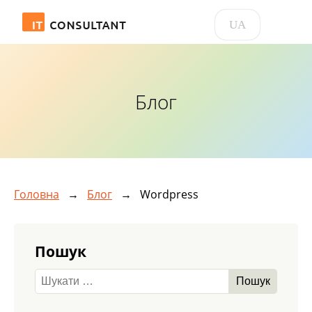
UA
Блог
Головна
→
Блог
→
Wordpress
Пошук