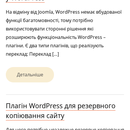
На відміну від Joomla, WordPress немає вбудованої
функції багатомовності, тому потрібно
використовувати сторонні рішення які
розширюють функціональність WordPress –
плагіни. Є два типи плагінів, що реалізують
переклад: Переклад […]
Детальніше
Плагін WordPress для резервного
копіювання сайту
Для чого потрібно незалежне резервне копіювання