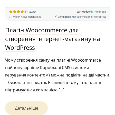
Плагін Woocommerce для
створення інтернет-магазину на
WordPress
Чому створення сайту на плагіні Woocommerce
найпопулярніше Коробкові CMS (системи
керування контентом) можна поділіти на дві частни
– безоплатні і платні. Різніиця в тому, что платні
підтримуються компанією […]
Детальніше