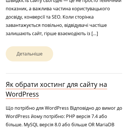
Швидкість сайту сьогодні — це не просто технічний
показник, а важлива частина користувацького
досвіду, конверсії та SEO. Коли сторінка
завантажується повільно, відвідувачі частіше
залишають сайт, гірше взаємодіють із […]
Детальніше
Як обрати хостинг для сайту на
WordPress
Що потрібно для WordPress Відповідно до вимог до
WordPress йому потрібно: PHP версія 7.4 або
більше. MySQL версія 8.0 або більше OR MariaDB