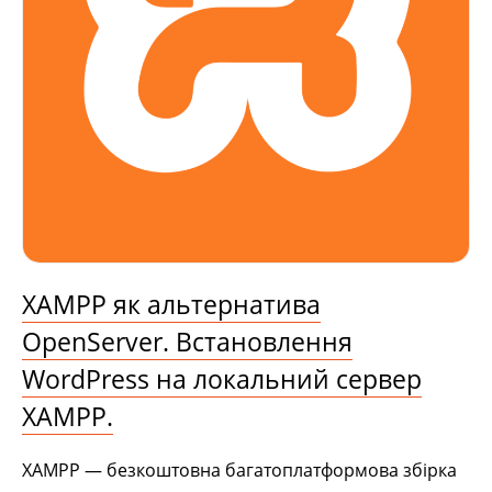
XAMPP як альтернатива
OpenServer. Встановлення
WordPress на локальний сервер
XAMPP.
XAMPP — безкоштовна багатоплатформова збірка