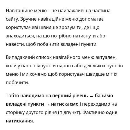
Навігаційне меню – це найважливіша частина
сайту. Зручне навігаційне меню допомагає
користувачеві швидше зрозуміти, де і що
знаходиться, на що потрібно натиснути або
навести, щоб побачити вкладені пункти.
Випадаючий список навігайного меню актуален,
коли у нас є підпункти одного або декількох пунктів
меню і ми хочемо щоб користувач швидше міг їх
побачити.
Тобто
наводимо на перший рівень → бачимо
вкладені пункти → натискаємо
і переходимо на
сторінку другого рівня (підпункт). Фактично
одне
натискання
.