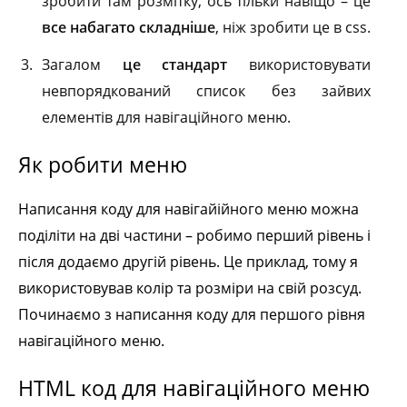
зробити там розмітку, ось тільки навіщо – це
все набагато складніше
, ніж зробити це в css.
Загалом
це стандарт
використовувати
невпорядкований список без зайвих
елементів для навігаційного меню.
Як робити меню
Написання коду для навігайійного меню можна
поділіти на дві частини – робимо перший рівень і
після додаємо другій рівень. Це приклад, тому я
використовував колір та розміри на свій розсуд.
Починаємо з написання коду для першого рівня
навігаційного меню.
HTML код для навігаційного меню