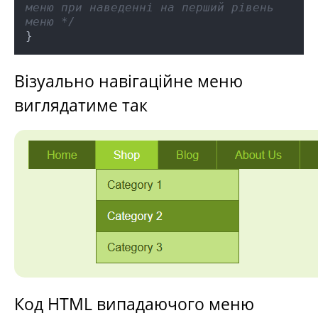
меню при наведенні на перший рівень 
меню */
Візуально навігаційне меню
виглядатиме так
Код HTML випадаючого меню