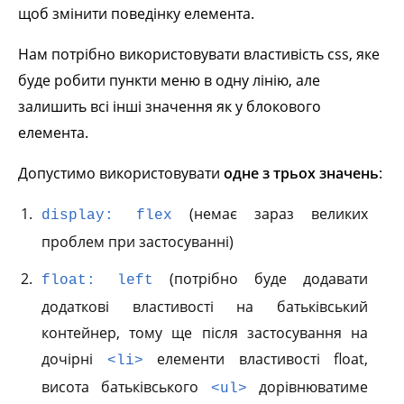
щоб змінити поведінку елемента.
Нам потрібно використовувати властивість css, яке
буде робити пункти меню в одну лінію, але
залишить всі інші значення як у блокового
елемента.
Допустимо використовувати
одне з трьох значень
:
(немає зараз великих
display: flex
проблем при застосуванні)
(потрібно буде додавати
float: left
додаткові властивості на батьківський
контейнер, тому ще після застосування на
дочірні
елементи властивості float,
<li>
висота батьківського
дорівнюватиме
<ul>