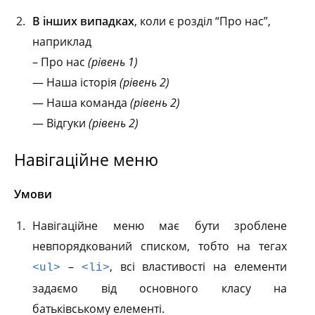
В інших випадках
, коли є розділ “Про нас”,
наприклад
– Про нас
(рівень 1)
— Наша історія
(рівень 2)
— Наша команда
(рівень 2)
— Відгуки
(рівень 2)
Навігаційне меню
Умови
Навігаційне меню має бути зроблене
невпорядкований списком, тобто на тегах
–
, всі властивості на елементи
<ul>
<li>
задаємо від основного класу на
батьківському елементі.