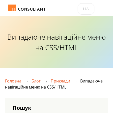
UA
Випадаюче навігаційне меню
на CSS/HTML
Головна
→
Блог
→
Приклади
→
Випадаюче
навігаційне меню на CSS/HTML
Пошук