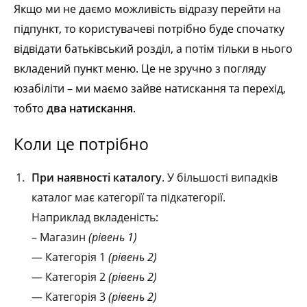
Якщо ми не даємо можливість відразу перейти на
підпункт, то користувачеві потрібно буде спочатку
відвідати батьківський розділ, а потім тільки в нього
вкладений пункт меню. Це не зручно з погляду
юзабіліти – ми маємо зайве натискання та перехід,
тобто
два натискання
.
Коли це потрібно
При наявності каталогу
. У більшості випадків
каталог має категорії та підкатегорії.
Наприклад вкладеність:
– Магазин
(рівень 1)
— Категорія 1
(рівень 2)
— Категорія 2
(рівень 2)
— Категорія 3
(рівень 2)