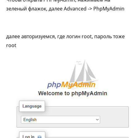
зеленый флажок, далее Advanced -> PhpMyAdmin
далее авторизуемся, где логин root, пароль тоже
root