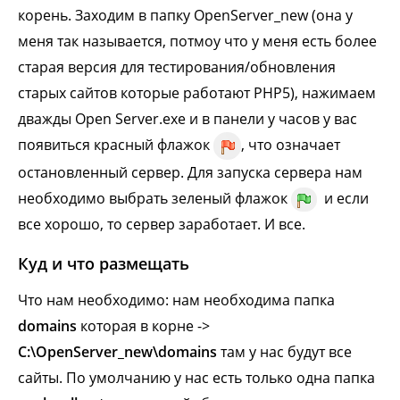
корень. Заходим в папку OpenServer_new (она у
меня так называется, потмоу что у меня есть более
старая версия для тестирования/обновления
старых сайтов которые работают PHP5), нажимаем
дважды Open Server.exe и в панели у часов у вас
появиться красный флажок
, что означает
остановленный сервер. Для запуска сервера нам
необходимо выбрать зеленый флажок
и если
все хорошо, то сервер заработает. И все.
Куд и что размещать
Что нам необходимо: нам необходима папка
domains
которая в корне ->
C:\OpenServer_new\domains
там у нас будут все
сайты. По умолчанию у нас есть только одна папка