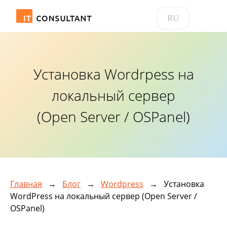
RU
Установка Wordrpess на
локальный сервер
(Open Server / OSPanel)
Главная
→
Блог
→
Wordpress
→
Установка
WordPress на локальный сервер (Open Server /
OSPanel)