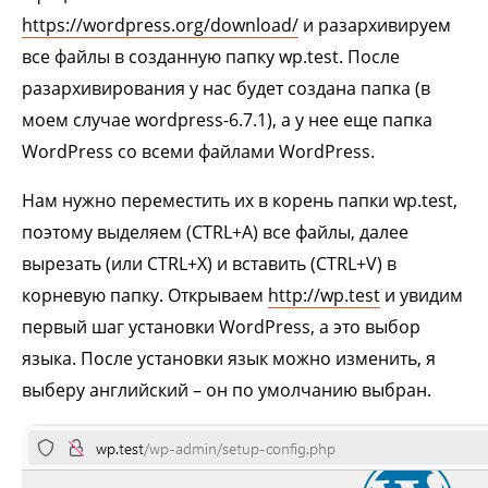
https://wordpress.org/download/
и разархивируем
все файлы в созданную папку wp.test. После
разархивирования у нас будет создана папка (в
моем случае wordpress-6.7.1), а у нее еще папка
WordPress со всеми файлами WordPress.
Нам нужно переместить их в корень папки wp.test,
поэтому выделяем (CTRL+A) все файлы, далее
вырезать (или CTRL+X) и вставить (CTRL+V) в
корневую папку. Открываем
http://wp.test
и увидим
первый шаг установки WordPress, а это выбор
языка. После установки язык можно изменить, я
выберу английский – он по умолчанию выбран.