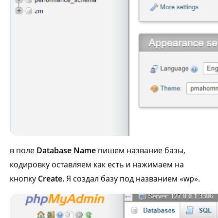
в поле
Database Name
пишем название базы,
кодировку оставляем как есть и нажимаем на
кнопку
Create.
Я создал базу под названием «wp».